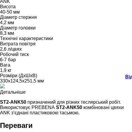
ANK
Висота
40-50 мм
Діаметр стержня
4,2 мм
Діаметр головки
8,3 мм
Технічні характеристики
Витрата повітря
2,6 л/цвях
Робочий тиск
6-7 бар
Вага
1,9 кг
Розміри (ДхШхВ)
Ві
330х124,5х251,5 мм
Детальніше
ST2-ANK50
призначений для різних теслярський робіт.
Використовує PREBENA
ST2-ANK50
комбіновані цвяхи
ANK з’єднані пластиковою тасьмою.
Переваги