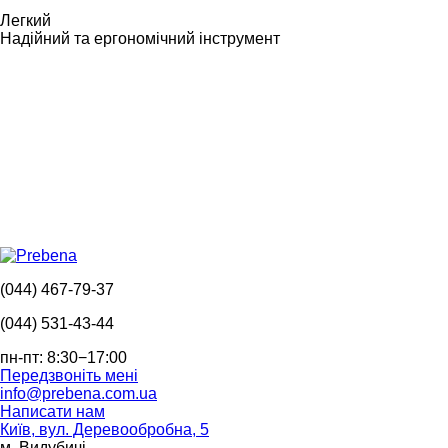
Легкий
Надійний та ергономічний інструмент
(044) 467-79-37
(044) 531-43-44
пн-пт: 8:30−17:00
Передзвоніть мені
info@prebena.com.ua
Написати нам
Київ, вул. Деревообробна, 5
м. Видубичі