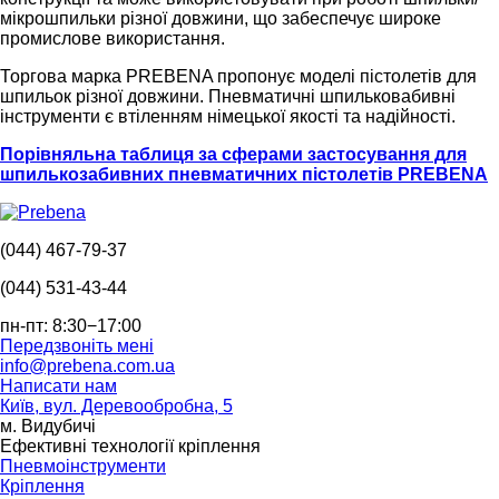
мікрошпильки різної довжини, що забеспечує широке
промислове використання.
Торгова марка PREBENA пропонує моделі пістолетів для
шпильок різної довжини. Пневматичні шпильковабивні
інструменти є втіленням німецької якості та надійності.
Порівняльна таблиця за сферами застосування для
шпилькозабивних пневматичних пістолетів PREBENA
(044) 467-79-37
(044) 531-43-44
пн-пт: 8:30−17:00
Передзвоніть мені
info@prebena.com.ua
Написати нам
Київ, вул. Деревообробна, 5
м. Видубичі
Ефективні технології кріплення
Пневмоінструменти
Кріплення