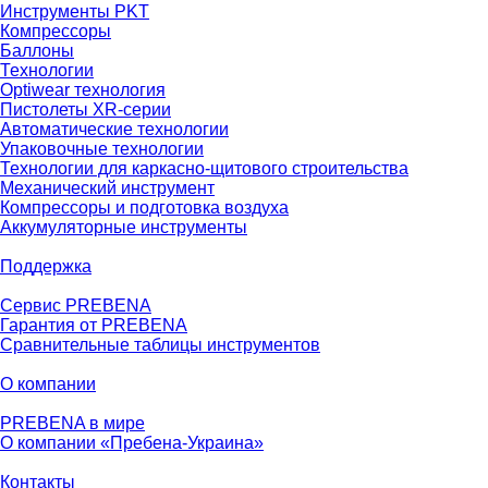
Инструменты PKT
Компрессоры
Баллоны
Технологии
Optiwear технология
Пистолеты XR-серии
Автоматические технологии
Упаковочные технологии
Технологии для каркасно-щитового строительства
Механический инструмент
Компрессоры и подготовка воздуха
Аккумуляторные инструменты
Поддержка
Сервис PREBENA
Гарантия от PREBENA
Сравнительные таблицы инструментов
О компании
PREBENA в мире
О компании «Пребена-Украина»
Контакты