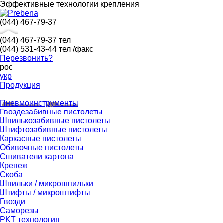
Эффективные технологии крепления
(044) 467-79-37
(044) 467-79-37
тел
(044) 531-43-44
тел /факс
Перезвонить?
рос
укр
Продукция
Пневмоинструменты
Гвоздезабивные пистолеты
Шпилькозабивные пистолеты
Штифтозабивные пистолеты
Каркасные пистолеты
Обивочные пистолеты
Сшиватели картона
Крепеж
Скоба
Шпильки / микрошпильки
Штифты / микроштифты
Гвозди
Саморезы
PKT технология