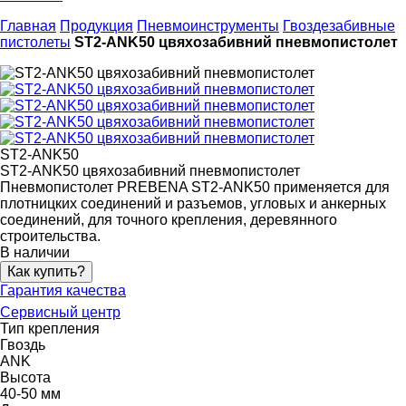
Главная
Продукция
Пневмоинструменты
Гвоздезабивные
пистолеты
ST2-ANK50 цвяхозабивний пневмопистолет
ST2-ANK50
ST2-ANK50 цвяхозабивний пневмопистолет
Пневмопистолет PREBENA ST2-ANK50 применяется для
плотницких соединений и разъемов, угловых и анкерных
соединений, для точного крепления, деревянного
строительства.
В наличии
Как купить?
Гарантия качества
Сервисный центр
Тип крепления
Гвоздь
ANK
Высота
40-50 мм