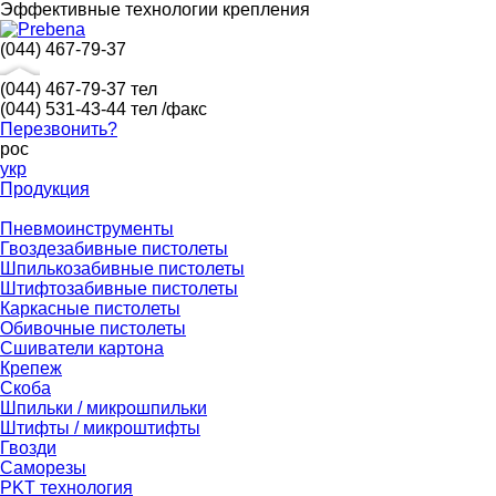
Эффективные технологии крепления
(044) 467-79-37
(044) 467-79-37
тел
(044) 531-43-44
тел /факс
Перезвонить?
рос
укр
Продукция
Пневмоинструменты
Гвоздезабивные пистолеты
Шпилькозабивные пистолеты
Штифтозабивные пистолеты
Каркасные пистолеты
Обивочные пистолеты
Сшиватели картона
Крепеж
Скоба
Шпильки / микрошпильки
Штифты / микроштифты
Гвозди
Саморезы
PKT технология