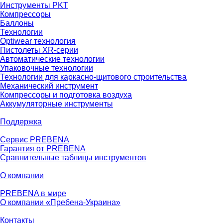
Инструменты PKT
Компрессоры
Баллоны
Технологии
Optiwear технология
Пистолеты XR-серии
Автоматические технологии
Упаковочные технологии
Технологии для каркасно-щитового строительства
Механический инструмент
Компрессоры и подготовка воздуха
Аккумуляторные инструменты
Поддержка
Сервис PREBENA
Гарантия от PREBENA
Сравнительные таблицы инструментов
О компании
PREBENA в мире
О компании «Пребена-Украина»
Контакты