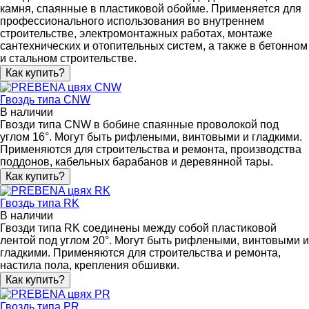
камня, спаянные в пластиковой обойме. Применяется для
профессионального использования во внутреннем
строительстве, электромонтажных работах, монтаже
сантехнических и отопительных систем, а также в бетонном
и стальном строительстве.
Как купить?
Гвоздь типа CNW
В наличии
Гвозди типа CNW в бобине спаянные проволокой под
углом 16°. Могут быть рифлеными, винтовыми и гладкими.
Применяются для строительства и ремонта, производства
поддонов, кабельных барабанов и деревянной тары.
Как купить?
Гвоздь типа RK
В наличии
Гвозди типа RK соединены между собой пластиковой
лентой под углом 20°. Могут быть рифлеными, винтовыми и
гладкими. Применяются для строительства и ремонта,
настила пола, крепления обшивки.
Как купить?
Гвоздь типа PR