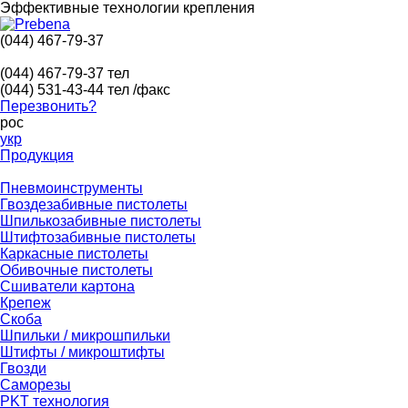
Эффективные технологии крепления
(044) 467-79-37
(044) 467-79-37
тел
(044) 531-43-44
тел /факс
Перезвонить?
рос
укр
Продукция
Пневмоинструменты
Гвоздезабивные пистолеты
Шпилькозабивные пистолеты
Штифтозабивные пистолеты
Каркасные пистолеты
Обивочные пистолеты
Сшиватели картона
Крепеж
Скоба
Шпильки / микрошпильки
Штифты / микроштифты
Гвозди
Саморезы
PKT технология