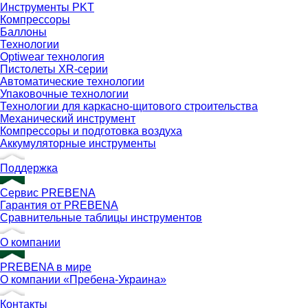
Инструменты PKT
Компрессоры
Баллоны
Технологии
Optiwear технология
Пистолеты XR-серии
Автоматические технологии
Упаковочные технологии
Технологии для каркасно-щитового строительства
Механический инструмент
Компрессоры и подготовка воздуха
Аккумуляторные инструменты
Поддержка
Сервис PREBENA
Гарантия от PREBENA
Сравнительные таблицы инструментов
О компании
PREBENA в мире
О компании «Пребена-Украина»
Контакты