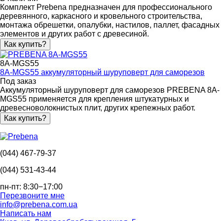
Комплект Prebena предназначен для профессионального
деревянного, каркасного и кровельного строительства,
монтажа обрешетки, опалубки, настилов, паллет, фасадных
элементов и других работ с древесиной.
Как купить?
8A-MGS55
8A-MGS55 аккумуляторный шуруповерт для саморезов
Под заказ
Аккумуляторный шуруповерт для саморезов PREBENA 8A-
MGS55 применяется для крепления штукатурных и
древесноволокнистых плит, других крепежных работ.
Как купить?
(044) 467-79-37
(044) 531-43-44
пн-пт: 8:30−17:00
Перезвоните мне
info@prebena.com.ua
Написать нам