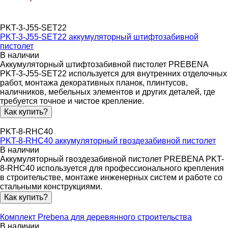
PKT-3-J55-SET22
PKT-3-J55-SET22 аккумуляторный штифтозабивной
пистолет
В наличии
Аккумуляторный штифтозабивной пистолет PREBENA
PKT-3-J55-SET22 используется для внутренних отделочных
работ, монтажа декоративных планок, плинтусов,
наличников, мебельных элементов и других деталей, где
требуется точное и чистое крепление.
Как купить?
PKT-8-RHC40
PKT-8-RHC40 аккумуляторный гвоздезабивной пистолет
В наличии
Аккумуляторный гвоздезабивной пистолет PREBENA PKT-
8-RHC40 используется для профессионального крепления
в строительстве, монтаже инженерных систем и работе со
стальными конструкциями.
Как купить?
Комплект Prebena для деревянного строительства
В наличии