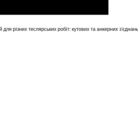
 різних теслярських робіт: кутових та анкерних з'єднань,