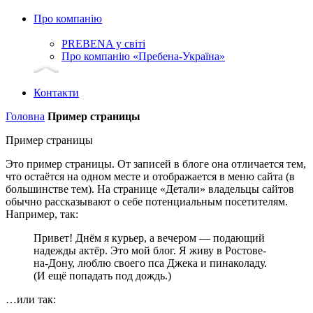
Про компанію
PREBENA у світі
Про компанію «Пребена-Україна»
Контакти
Головна
Пример страницы
Пример страницы
Это пример страницы. От записей в блоге она отличается тем,
что остаётся на одном месте и отображается в меню сайта (в
большинстве тем). На странице «Детали» владельцы сайтов
обычно рассказывают о себе потенциальным посетителям.
Например, так:
Привет! Днём я курьер, а вечером — подающий
надежды актёр. Это мой блог. Я живу в Ростове-
на-Дону, люблю своего пса Джека и пинаколаду.
(И ещё попадать под дождь.)
…или так: