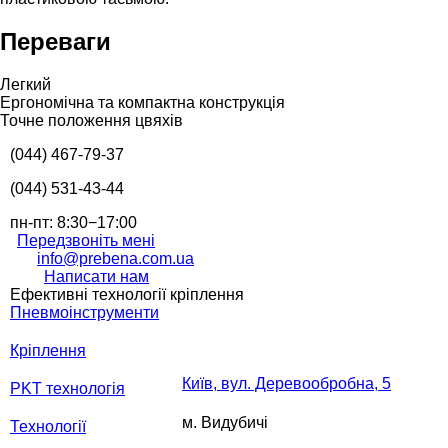
Переваги
Легкий
Ергономічна та компактна конструкція
Точне положення цвяхів
(044) 467-79-37
(044) 531-43-44
пн-пт: 8:30−17:00
Передзвоніть мені
info@prebena.com.ua
Написати нам
Ефективні технології кріплення
Пневмоінструменти
Кріплення
Київ, вул. Деревообробна, 5
PKT технологія
м. Видубичі
Технології