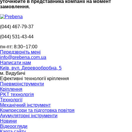
уточнюйте в представника компанії на момент
замовлення.
(044) 467-79-37
(044) 531-43-44
пн-пт: 8:30−17:00
Передзвоніть мені
info@prebena.com.ua
Написати нам
Київ, вул. Деревообробна, 5
м. Видубичі
Ефективні технології кріплення
Пневмоінструменти
Кріплення
PKT технологія
Технології
Механічний інструмент
Компресори та підготовка повітря
Акумуляторні інструменти
Новини
Відеоогляди
Карта сайту