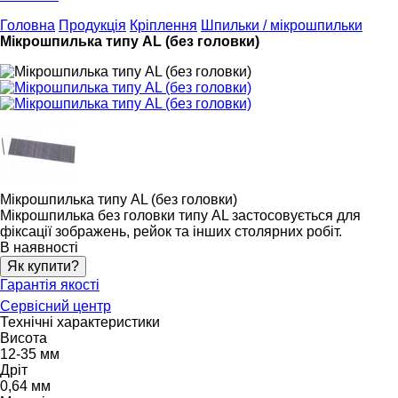
Головна
Продукція
Кріплення
Шпильки / мікрошпильки
Мікрошпилька типу AL (без головки)
Мікрошпилька типу AL (без головки)
Мікрошпилька без головки типу AL застосовується для
фіксації зображень, рейок та інших столярних робіт.
В наявності
Як купити?
Гарантія якості
Сервісний центр
Технічні характеристики
Висота
12-35 мм
Дріт
0,64 мм