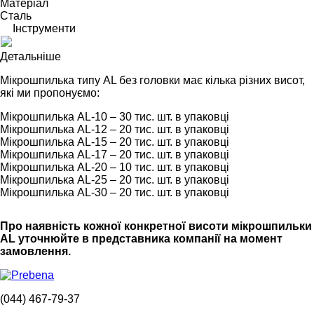
Матеріал
Сталь
Інструменти
Детальніше
Мікрошпилька типу AL без головки має кілька різних висот,
які ми пропонуємо:
Мікрошпилька AL-10 – 30 тис. шт. в упаковці
Мікрошпилька AL-12 – 20 тис. шт. в упаковці
Мікрошпилька AL-15 – 20 тис. шт. в упаковці
Мікрошпилька AL-17 – 20 тис. шт. в упаковці
Мікрошпилька AL-20 – 10 тис. шт. в упаковці
Мікрошпилька AL-25 – 20 тис. шт. в упаковці
Мікрошпилька AL-30 – 20 тис. шт. в упаковці
Про наявність кожної конкретної висоти мікрошпильки
AL уточнюйте в представника компанії на момент
замовлення.
(044) 467-79-37