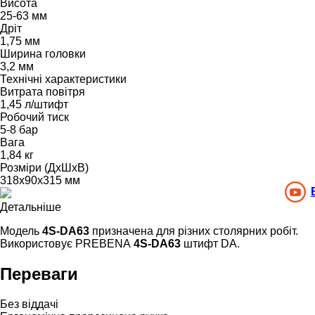
Висота
25-63 мм
Дріт
1,75 мм
Ширина головки
3,2 мм
Технічні характеристики
Витрата повітря
1,45 л/штифт
Робочий тиск
5-8 бар
Вага
1,84 кг
Розміри (ДхШхВ)
318х90х315 мм
Детальніше
Модель
4S-DA63
призначена для різних столярних робіт.
Використовує PREBENA
4S-DA63
штифт DA.
Переваги
Без віддачі