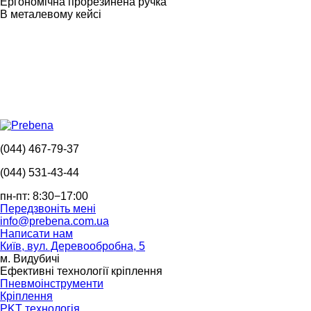
Ергономічна прорезинена ручка
В металевому кейсі
(044) 467-79-37
(044) 531-43-44
пн-пт: 8:30−17:00
Передзвоніть мені
info@prebena.com.ua
Написати нам
Київ, вул. Деревообробна, 5
м. Видубичі
Ефективні технології кріплення
Пневмоінструменти
Кріплення
PKT технологія