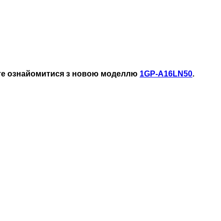
ете ознайомитися з новою моделлю
1GP-A16LN50
.