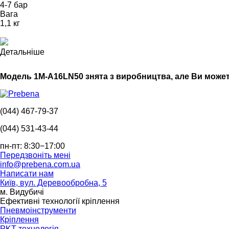
4-7 бар
Вага
1,1 кг
Детальніше
Модель 1M-A16LN50 знята з виробництва, але Ви мож
(044) 467-79-37
(044) 531-43-44
пн-пт: 8:30−17:00
Передзвоніть мені
info@prebena.com.ua
Написати нам
Київ, вул. Деревообробна, 5
м. Видубичі
Ефективні технології кріплення
Пневмоінструменти
Кріплення
PKT технологія