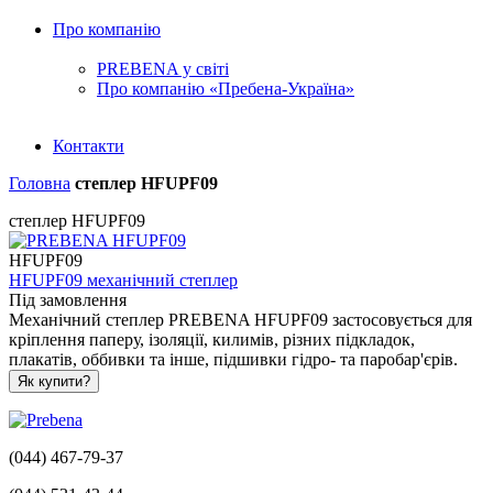
Про компанію
PREBENA у світі
Про компанію «Пребена-Україна»
Контакти
Головна
степлер HFUPF09
степлер HFUPF09
HFUPF09
HFUPF09 механічний степлер
Під замовлення
Механічний степлер PREBENA HFUPF09 застосовується для
кріплення паперу, ізоляції, килимів, різних підкладок,
плакатів, оббивки та інше, підшивки гідро- та паробар'єрів.
Як купити?
(044) 467-79-37