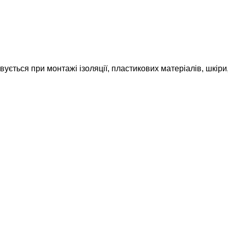
ться при монтажі ізоляції, пластикових матеріалів, шкіри, х