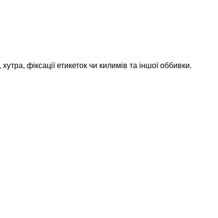
утра, фіксації етикеток чи килимів та іншої оббивки.