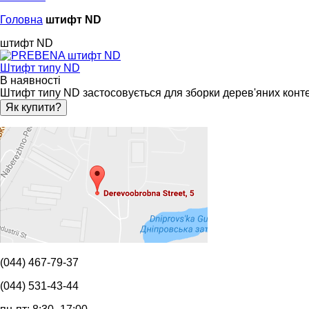
Головна
штифт ND
штифт ND
Штифт типу ND
В наявності
Штифт типу ND застосовується для зборки дерев'яних контей
Як купити?
(044) 467-79-37
(044) 531-43-44