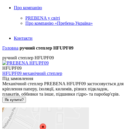
Про компанію
PREBENA у світі
Про компанію «Пребена-Україна»
Контакти
Головна
ручний степлер HFUPF09
ручний степлер HFUPF09
HFUPF09
HFUPF09 механічний степлер
Під замовлення
Механічний степлер PREBENA HFUPF09 застосовується для
кріплення паперу, ізоляції, килимів, різних підкладок,
плакатів, оббивки та інше, підшивки гідро- та паробар'єрів.
Як купити?