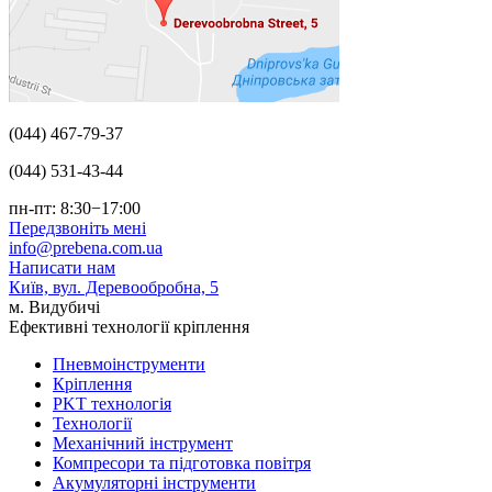
(044) 467-79-37
(044) 531-43-44
пн-пт: 8:30−17:00
Передзвоніть мені
info@prebena.com.ua
Написати нам
Київ, вул. Деревообробна, 5
м. Видубичі
Ефективні технології кріплення
Пневмоінструменти
Кріплення
PKT технологія
Технології
Механічний інструмент
Компресори та підготовка повітря
Акумуляторні інструменти