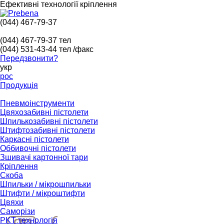
Ефективні технології кріплення
(044) 467-79-37
(044) 467-79-37
тел
(044) 531-43-44
тел /факс
Передзвонити?
укр
рос
Продукція
Пневмоінструменти
Цвяхозабивні пістолети
Шпилькозабивні пістолети
Штифтозабивні пістолети
Каркасні пістолети
Оббивочні пістолети
Зшивачі картонної тари
Кріплення
Скоба
Шпильки / мікрошпильки
Штифти / мікроштифти
Цвяхи
Саморізи
PKT технологія