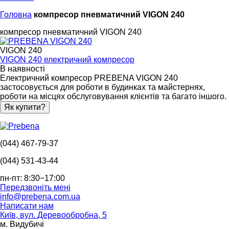
Головна
компресор пневматичний VIGON 240
компресор пневматичний VIGON 240
VIGON 240
VIGON 240 електричний компресор
В наявності
Електричний компресор PREBENA VIGON 240
застосовується для роботи в будинках та майстернях,
роботи на місцях обслуговування клієнтів та багато іншого.
Як купити?
(044) 467-79-37
(044) 531-43-44
пн-пт: 8:30−17:00
Передзвоніть мені
info@prebena.com.ua
Написати нам
Київ, вул. Деревообробна, 5
м. Видубичі