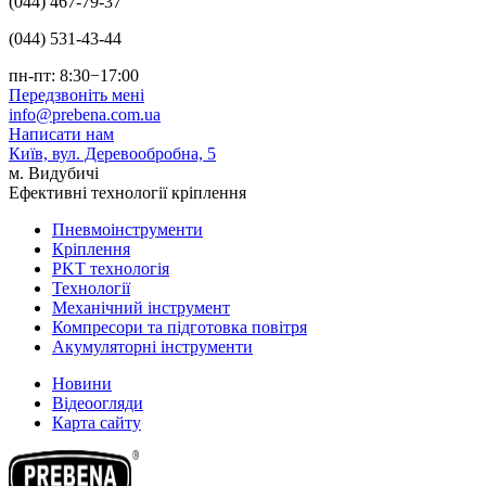
(044) 467-79-37
(044) 531-43-44
пн-пт: 8:30−17:00
Передзвоніть мені
info@prebena.com.ua
Написати нам
Київ, вул. Деревообробна, 5
м. Видубичі
Ефективні технології кріплення
Пневмоінструменти
Кріплення
PKT технологія
Технології
Механічний інструмент
Компресори та підготовка повітря
Акумуляторні інструменти
Новини
Відеоогляди
Карта сайту