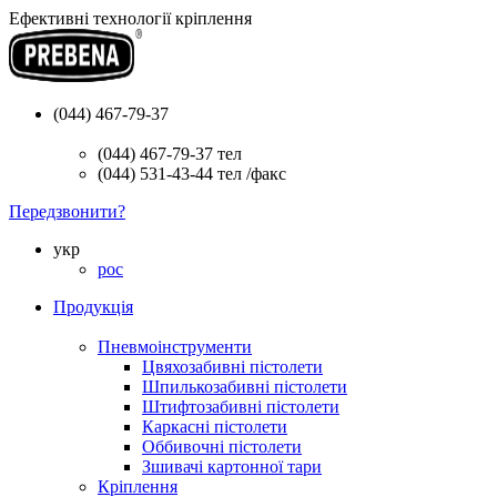
Ефективні технології кріплення
(044) 467-79-37
(044) 467-79-37
тел
(044) 531-43-44
тел /факс
Передзвонити?
укр
рос
Продукція
Пневмоінструменти
Цвяхозабивні пістолети
Шпилькозабивні пістолети
Штифтозабивні пістолети
Каркасні пістолети
Оббивочні пістолети
Зшивачі картонної тари
Кріплення