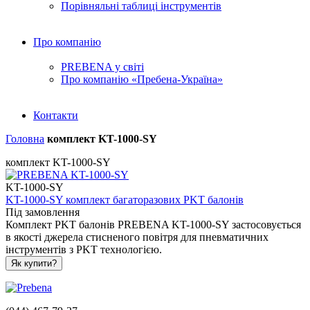
Порівняльні таблиці інструментів
Про компанію
PREBENA у світі
Про компанію «Пребена-Україна»
Контакти
Головна
комплект KT-1000-SY
комплект KT-1000-SY
KT-1000-SY
KT-1000-SY комплект багаторазових PKT балонів
Під замовлення
Комплект PKT балонів PREBENA KT-1000-SY застосовується
в якості джерела стисненого повітря для пневматичних
інструментів з PKT технологією.
Як купити?