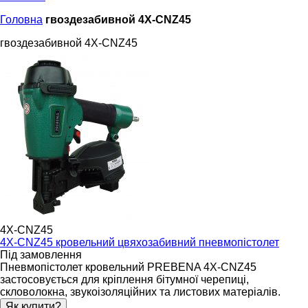
Головна
гвоздезабивной 4X-CNZ45
гвоздезабивной 4X-CNZ45
4X-CNZ45
4X-CNZ45 кровельний цвяхозабивний пневмопістолет
Під замовлення
Пневмопістолет кровельний PREBENA 4X-CNZ45
застосовується для кріплення бітумної черепиці,
скловолокна, звукоізоляційних та листових матеріалів.
Як купити?