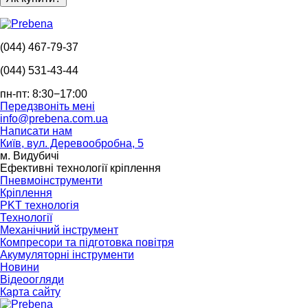
(044) 467-79-37
(044) 531-43-44
пн-пт: 8:30−17:00
Передзвоніть мені
info@prebena.com.ua
Написати нам
Київ, вул. Деревообробна, 5
м. Видубичі
Ефективні технології кріплення
Пневмоінструменти
Кріплення
PKT технологія
Технології
Механічний інструмент
Компресори та підготовка повітря
Акумуляторні інструменти
Новини
Відеоогляди
Карта сайту