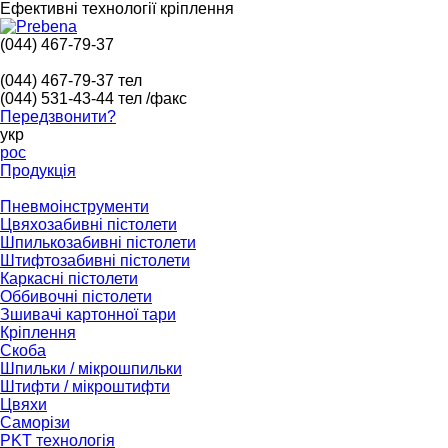
Ефективні технології кріплення
(044) 467-79-37
(044) 467-79-37
тел
(044) 531-43-44
тел /факс
Передзвонити?
укр
рос
Продукція
Пневмоінструменти
Цвяхозабивні пістолети
Шпилькозабивні пістолети
Штифтозабивні пістолети
Каркасні пістолети
Оббивочні пістолети
Зшивачі картонної тари
Кріплення
Скоба
Шпильки / мікрошпильки
Штифти / мікроштифти
Цвяхи
Саморізи
PKT технологія