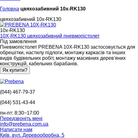
Головна
цвяхозабивний 10x-RK130
цвяхозабивний 10x-RK130
10x-RK130
10X-RK130 цвяхозабивний пневмопістолет
Під замовлення
Пневмопістолет PREBENA 10X-RK130 застосовується для
обрешітки, настилу підлоги, монтажу каркасів та інших
видів будівельних робіт, монтажу масивних дерев'яних
конструкцій, кабельних барабанів.
Як купити?
(044) 467-79-37
(044) 531-43-44
пн-пт: 8:30−17:00
Передзвоніть мені
info@prebena.com.ua
Написати нам
Київ, вул. Деревообробна, 5