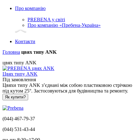
Про компанію
PREBENA у світі
Про компанію «Пребена-Україна»
Контакти
Головна
цвях типу ANK
цвях типу ANK
Цвях типу ANK
Під замовлення
Цвяхи типу ANK з’єднані між собою пластиковою стрічкою
під кутом 25°. Застосовуються для будівництва та ремонту.
Як купити?
(044) 467-79-37
(044) 531-43-44
пн-пт: 8:30−17:00