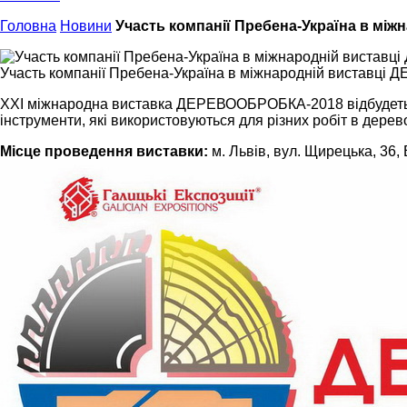
Головна
Новини
Участь компанії Пребена-Україна в м
Участь компанії Пребена-Україна в міжнародній виставц
XXI міжнародна виставка ДЕРЕВООБРОБКА-2018 відбудеться 
інструменти, які використовуються для різних робіт в дерев
Місце проведення виставки:
м. Львів, вул. Щирецька, 36,