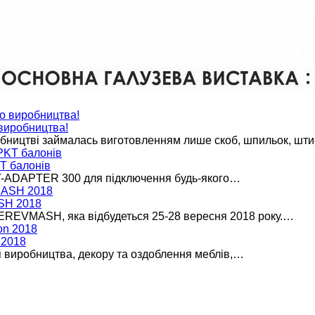
виробництва!
ництві займалась виготовленням лише скоб, шпильок, шти
T балонів
T-ADAPTER 300 для підключення будь-якого…
SH 2018
DEREVMASH, яка відбудеться 25-28 вересня 2018 року.…
 2018
я виробництва, декору та оздоблення меблів,…