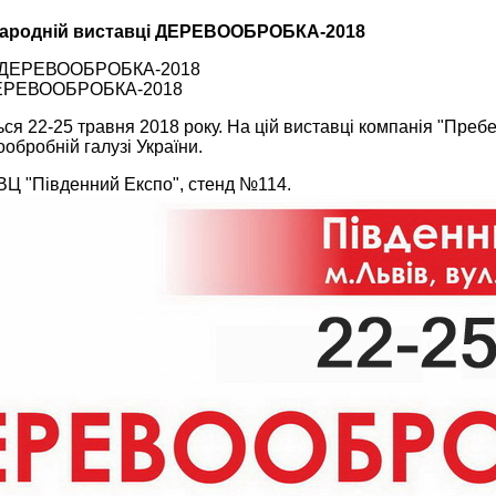
іжнародній виставці ДЕРЕВООБРОБКА-2018
і ДЕРЕВООБРОБКА-2018
22-25 травня 2018 року. На цій виставці компанія "Пребен
ообробній галузі України.
 ВЦ "Південний Експо", стенд №114.