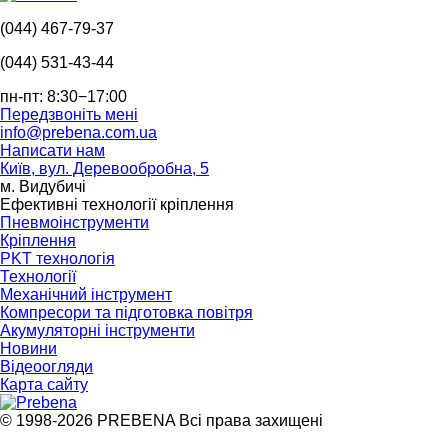
(044) 467-79-37
(044) 531-43-44
пн-пт: 8:30−17:00
Передзвоніть мені
info@prebena.com.ua
Написати нам
Київ, вул. Деревообробна, 5
м. Видубичі
Ефективні технології кріплення
Пневмоінструменти
Кріплення
PKT технологія
Технології
Механічний інструмент
Компресори та підготовка повітря
Акумуляторні інструменти
Новини
Відеоогляди
Карта сайту
© 1998-2026 PREBENA Всі права захищені