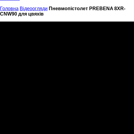
Головна
Відеоогляди
Пневмопістолет PREBENA 8XR-
CNW90 для цвяхів