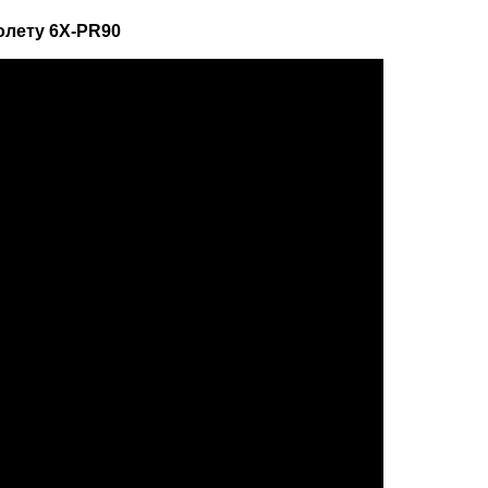
олету 6X-PR90