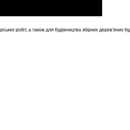
их робіт, а також для будівництва збірних дерев'яних буд