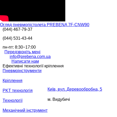
Огляд пневмопістолета PREBENA 7F-CNW90
(044) 467-79-37
(044) 531-43-44
пн-пт: 8:30−17:00
Передзвоніть мені
info@prebena.com.ua
Написати нам
Ефективні технології кріплення
Пневмоінструменти
Кріплення
Київ, вул. Деревообробна, 5
PKT технологія
м. Видубичі
Технології
Механічний інструмент