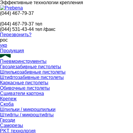
Эффективные технологии крепления
(044) 467-79-37
(044) 467-79-37
тел
(044) 531-43-44
тел /факс
Перезвонить?
рос
укр
Продукция
Пневмоинструменты
Гвоздезабивные пистолеты
Шпилькозабивные пистолеты
Штифтозабивные пистолеты
Каркасные пистолеты
Обивочные пистолеты
Сшиватели картона
Крепеж
Скоба
Шпильки / микрошпильки
Штифты / микроштифты
Гвозди
Саморезы
PKT технология