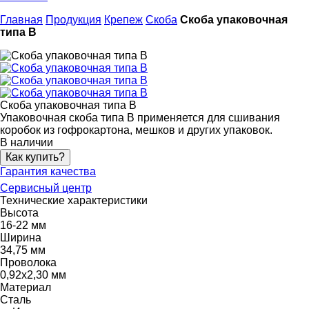
Главная
Продукция
Крепеж
Скоба
Скоба упаковочная
типа B
Скоба упаковочная типа B
Упаковочная скоба типа B применяется для сшивания
коробок из гофрокартона, мешков и других упаковок.
В наличии
Как купить?
Гарантия качества
Сервисный центр
Технические характеристики
Высота
16-22 мм
Ширина
34,75 мм
Проволока
0,92х2,30 мм
Материал
Сталь