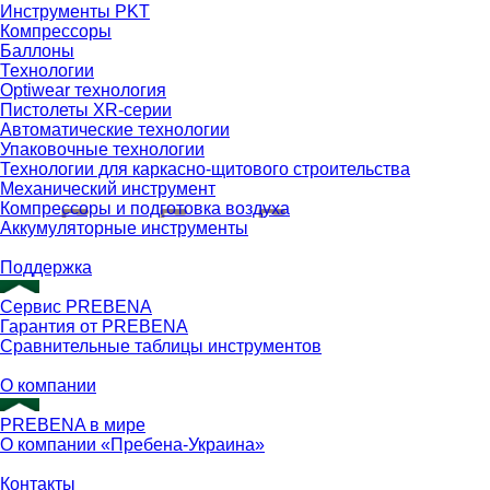
Инструменты PKT
Компрессоры
Баллоны
Технологии
Optiwear технология
Пистолеты XR-серии
Автоматические технологии
Упаковочные технологии
Технологии для каркасно-щитового строительства
Механический инструмент
Компрессоры и подготовка воздуха
Аккумуляторные инструменты
Поддержка
Сервис PREBENA
Гарантия от PREBENA
Сравнительные таблицы инструментов
О компании
PREBENA в мире
О компании «Пребена-Украина»
Контакты