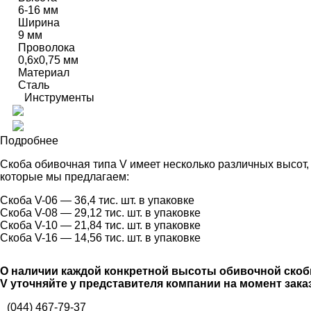
6-16 мм
Ширина
9 мм
Проволока
0,6х0,75 мм
Материал
Сталь
Инструменты
Подробнее
Скоба обивочная типа V имеет несколько различных высот,
которые мы предлагаем:
Скоба V-06 — 36,4 тис. шт. в упаковке
Скоба V-08 — 29,12 тис. шт. в упаковке
Скоба V-10 — 21,84 тис. шт. в упаковке
Скоба V-16 — 14,56 тис. шт. в упаковке
О наличии каждой конкретной высоты обивочной ско
V уточняйте у представителя компании на момент заказ
(044) 467-79-37