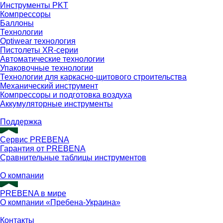
Инструменты PKT
Компрессоры
Баллоны
Технологии
Optiwear технология
Пистолеты XR-серии
Автоматические технологии
Упаковочные технологии
Технологии для каркасно-щитового строительства
Механический инструмент
Компрессоры и подготовка воздуха
Аккумуляторные инструменты
Поддержка
Сервис PREBENA
Гарантия от PREBENA
Сравнительные таблицы инструментов
О компании
PREBENA в мире
О компании «Пребена-Украина»
Контакты