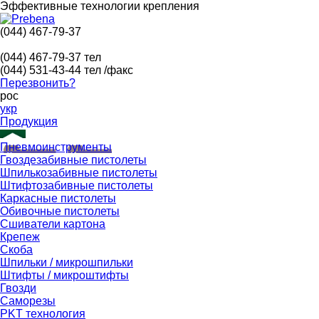
Эффективные технологии крепления
(044) 467-79-37
(044) 467-79-37
тел
(044) 531-43-44
тел /факс
Перезвонить?
рос
укр
Продукция
Пневмоинструменты
Гвоздезабивные пистолеты
Шпилькозабивные пистолеты
Штифтозабивные пистолеты
Каркасные пистолеты
Обивочные пистолеты
Сшиватели картона
Крепеж
Скоба
Шпильки / микрошпильки
Штифты / микроштифты
Гвозди
Саморезы
PKT технология