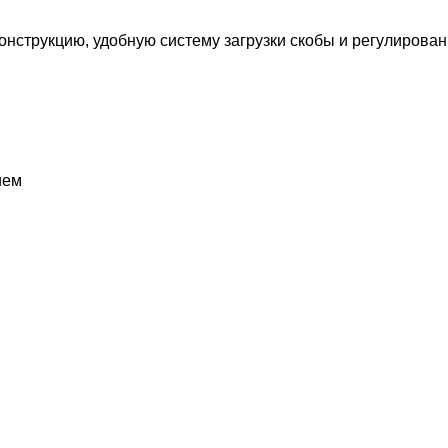
онструкцию, удобную систему загрузки скобы и регулирова
ием