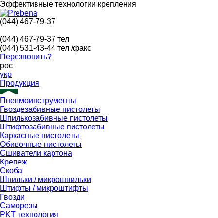
Эффективные технологии крепления
(044) 467-79-37
(044) 467-79-37
тел
(044) 531-43-44
тел /факс
Перезвонить?
рос
укр
Продукция
Пневмоинструменты
Гвоздезабивные пистолеты
Шпилькозабивные пистолеты
Штифтозабивные пистолеты
Каркасные пистолеты
Обивочные пистолеты
Сшиватели картона
Крепеж
Скоба
Шпильки / микрошпильки
Штифты / микроштифты
Гвозди
Саморезы
PKT технология