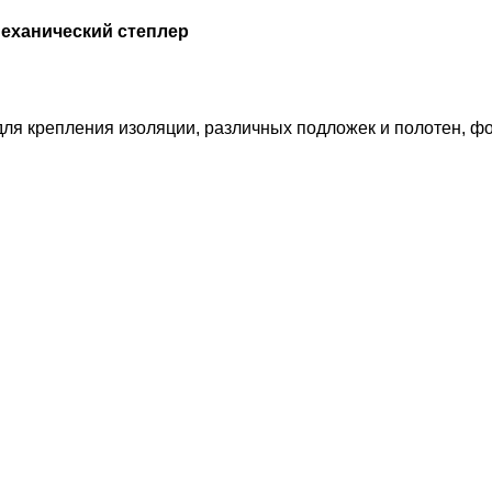
механический степлер
 крепления изоляции, различных подложек и полотен, фоль