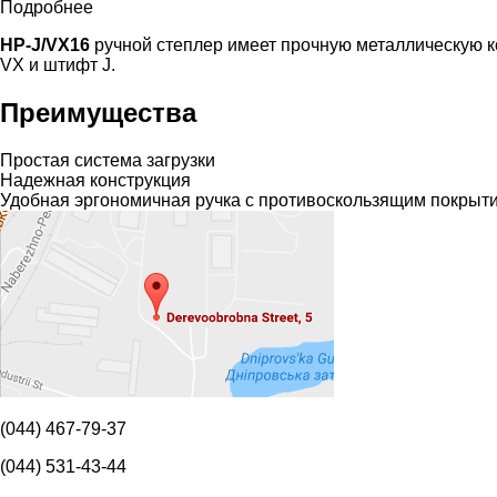
Подробнее
HP-J/VX16
ручной степлер имеет прочную металлическую к
VX и штифт J.
Преимущества
Простая система загрузки
Надежная конструкция
Удобная эргономичная ручка с противоскользящим покрыт
(044) 467-79-37
(044) 531-43-44