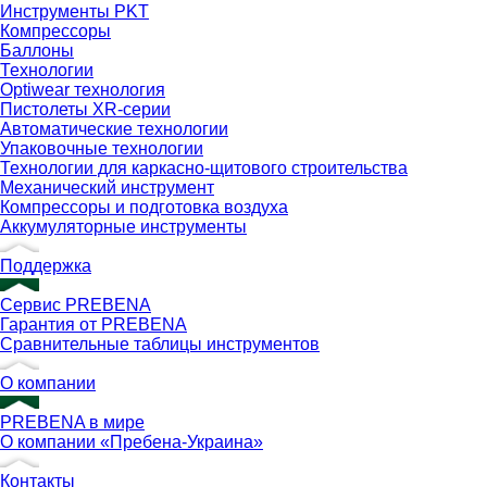
Инструменты PKT
Компрессоры
Баллоны
Технологии
Optiwear технология
Пистолеты XR-серии
Автоматические технологии
Упаковочные технологии
Технологии для каркасно-щитового строительства
Механический инструмент
Компрессоры и подготовка воздуха
Аккумуляторные инструменты
Поддержка
Сервис PREBENA
Гарантия от PREBENA
Сравнительные таблицы инструментов
О компании
PREBENA в мире
О компании «Пребена-Украина»
Контакты