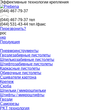
Эффективные технологии крепления
(044) 467-79-37
(044) 467-79-37
тел
(044) 531-43-44
тел /факс
Перезвонить?
рос
укр
Продукция
Пневмоинструменты
Гвоздезабивные пистолеты
Шпилькозабивные пистолеты
Штифтозабивные пистолеты
Каркасные пистолеты
Обивочные пистолеты
Сшиватели картона
Крепеж
Скоба
Шпильки / микрошпильки
Штифты / микроштифты
Гвозди
Саморезы
PKT технология