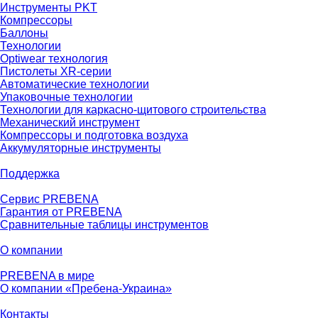
Инструменты PKT
Компрессоры
Баллоны
Технологии
Optiwear технология
Пистолеты XR-серии
Автоматические технологии
Упаковочные технологии
Технологии для каркасно-щитового строительства
Механический инструмент
Компрессоры и подготовка воздуха
Аккумуляторные инструменты
Поддержка
Сервис PREBENA
Гарантия от PREBENA
Сравнительные таблицы инструментов
О компании
PREBENA в мире
О компании «Пребена-Украина»
Контакты