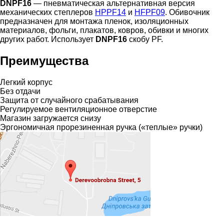
DNPF16
— пневматическая альтернативная версия
механических степлеров
HPPF14
и
HFPF09
. Обивочник
предназначен для монтажа пленок, изоляционных
материалов, фольги, плакатов, ковров, обивки и многих
других работ. Использует
DNPF16
скобу PF.
Преимущества
Легкий корпус
Без отдачи
Защита от случайного срабатывания
Регулируемое вентиляционное отверстие
Магазин загружается снизу
Эргономичная прорезиненная ручка («теплые» ручки)