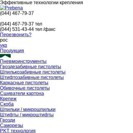
Эффективные технологии крепления
(044) 467-79-37
(044) 467-79-37
тел
(044) 531-43-44
тел /факс
Перезвонить?
рос
укр
Продукция
Пневмоинструменты
Гвоздезабивные пистолеты
Шпилькозабивные пистолеты
Штифтозабивные пистолеты
Каркасные пистолеты
Обивочные пистолеты
Сшиватели картона
Крепеж
Скоба
Шпильки / микрошпильки
Штифты / микроштифты
Гвозди
Саморезы
PKT технология