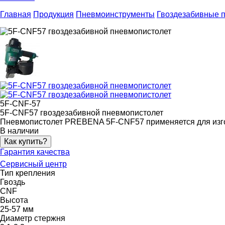
Главная
Продукция
Пневмоинструменты
Гвоздезабивные 
5F-CNF-57
5F-CNF57 гвоздезабивной пневмопистолет
Пневмопистолет PREBENA 5F-CNF57 применяется для изгото
В наличии
Как купить?
Гарантия качества
Сервисный центр
Тип крепления
Гвоздь
CNF
Высота
25-57 мм
Диаметр стержня