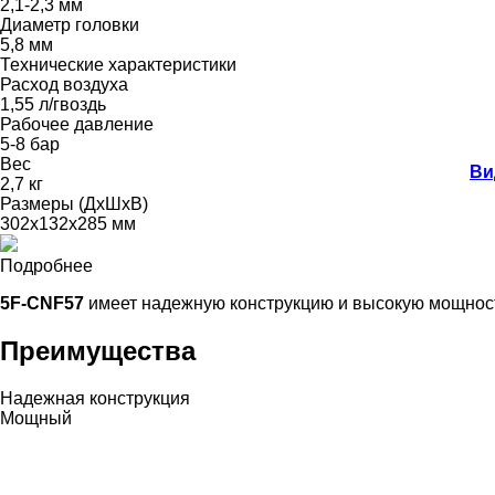
2,1-2,3 мм
Диаметр головки
5,8 мм
Технические характеристики
Расход воздуха
1,55 л/гвоздь
Рабочее давление
5-8 бар
Вес
Ви
2,7 кг
Размеры (ДхШхВ)
302x132x285 мм
Подробнее
5F-CNF57
имеет надежную конструкцию и высокую мощно
Преимущества
Надежная конструкция
Мощный