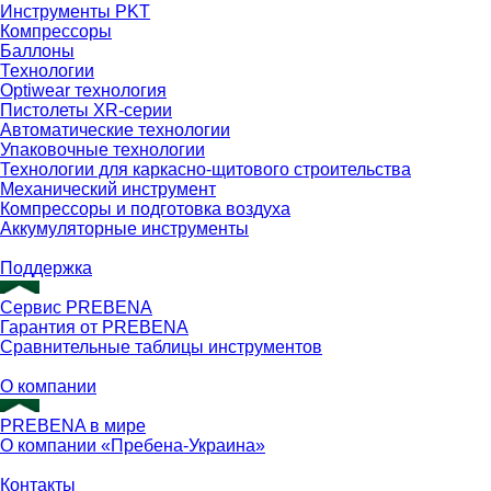
Инструменты PKT
Компрессоры
Баллоны
Технологии
Optiwear технология
Пистолеты XR-серии
Автоматические технологии
Упаковочные технологии
Технологии для каркасно-щитового строительства
Механический инструмент
Компрессоры и подготовка воздуха
Аккумуляторные инструменты
Поддержка
Сервис PREBENA
Гарантия от PREBENA
Сравнительные таблицы инструментов
О компании
PREBENA в мире
О компании «Пребена-Украина»
Контакты