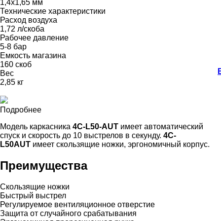
1,4х1,65 мм
Технические характеристики
Расход воздуха
1,72 л/скоба
Рабочее давление
5-8 бар
Емкость магазина
160 скоб
Вес
2,85 кг
Подробнее
Модель каркасника
4C-L50-AUT
имеет автоматический
спуск и скорость до 10 выстрелов в секунду.
4C-
L50AUT
имеет скользящие ножки, эргономичный корпус.
Преимущества
Скользящие ножки
Быстрый выстрел
Регулируемое вентиляционное отверстие
Защита от случайного срабатывания