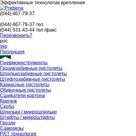
Эффективные технологии крепления
(044) 467-79-37
(044) 467-79-37
тел
(044) 531-43-44
тел /факс
Перезвонить?
рос
укр
Продукция
Пневмоинструменты
Гвоздезабивные пистолеты
Шпилькозабивные пистолеты
Штифтозабивные пистолеты
Каркасные пистолеты
Обивочные пистолеты
Сшиватели картона
Крепеж
Скоба
Шпильки / микрошпильки
Штифты / микроштифты
Гвозди
Саморезы
PKT технология