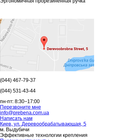
Эргономичная прорезиненная ручка
(044) 467-79-37
(044) 531-43-44
пн-пт: 8:30−17:00
Перезвоните мне
info@prebena.com.ua
Написать нам
Киев, ул. Деревообрабатывающая, 5
м. Выдубичи
Эффективные технологии крепления