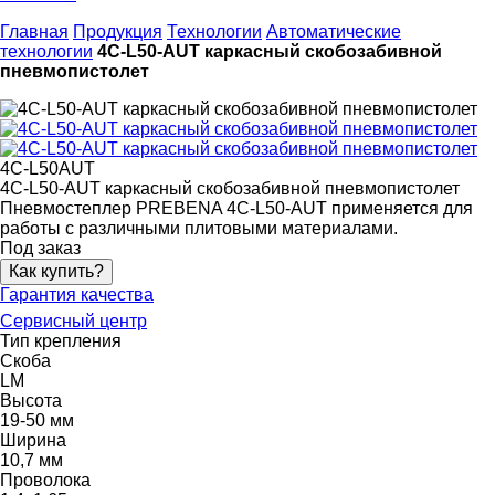
Главная
Продукция
Технологии
Автоматические
технологии
4C-L50-AUT каркасный скобозабивной
пневмопистолет
4C-L50AUT
4C-L50-AUT каркасный скобозабивной пневмопистолет
Пневмостеплер PREBENA 4C-L50-AUT применяется для
работы с различными плитовыми материалами.
Под заказ
Как купить?
Гарантия качества
Сервисный центр
Тип крепления
Скоба
LM
Высота
19-50 мм
Ширина
10,7 мм
Проволока