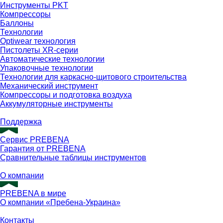
Инструменты PKT
Компрессоры
Баллоны
Технологии
Optiwear технология
Пистолеты XR-серии
Автоматические технологии
Упаковочные технологии
Технологии для каркасно-щитового строительства
Механический инструмент
Компрессоры и подготовка воздуха
Аккумуляторные инструменты
Поддержка
Сервис PREBENA
Гарантия от PREBENA
Сравнительные таблицы инструментов
О компании
PREBENA в мире
О компании «Пребена-Украина»
Контакты