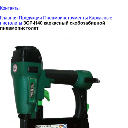
Контакты
Главная
Продукция
Пневмоинструменты
Каркасные
пистолеты
3GP-H40 каркасный скобозабивной
пневмопистолет