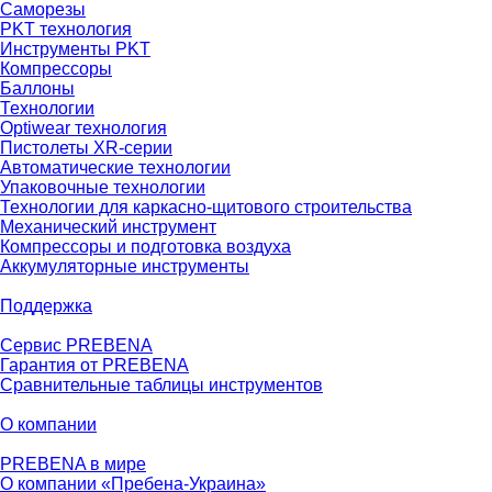
Саморезы
PKT технология
Инструменты PKT
Компрессоры
Баллоны
Технологии
Optiwear технология
Пистолеты XR-серии
Автоматические технологии
Упаковочные технологии
Технологии для каркасно-щитового строительства
Механический инструмент
Компрессоры и подготовка воздуха
Аккумуляторные инструменты
Поддержка
Сервис PREBENA
Гарантия от PREBENA
Сравнительные таблицы инструментов
О компании
PREBENA в мире
О компании «Пребена-Украина»