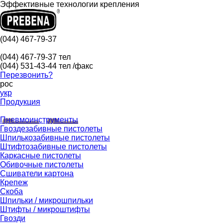
Эффективные технологии крепления
(044) 467-79-37
(044) 467-79-37
тел
(044) 531-43-44
тел /факс
Перезвонить?
рос
укр
Продукция
Пневмоинструменты
Гвоздезабивные пистолеты
Шпилькозабивные пистолеты
Штифтозабивные пистолеты
Каркасные пистолеты
Обивочные пистолеты
Сшиватели картона
Крепеж
Скоба
Шпильки / микрошпильки
Штифты / микроштифты
Гвозди