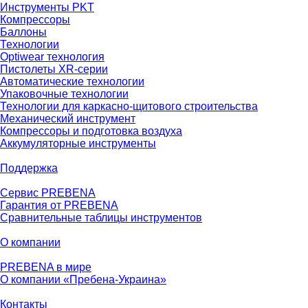
Инструменты PKT
Компрессоры
Баллоны
Технологии
Optiwear технология
Пистолеты XR-серии
Автоматические технологии
Упаковочные технологии
Технологии для каркасно-щитового строительства
Механический инструмент
Компрессоры и подготовка воздуха
Аккумуляторные инструменты
Поддержка
Сервис PREBENA
Гарантия от PREBENA
Сравнительные таблицы инструментов
О компании
PREBENA в мире
О компании «Пребена-Украина»
Контакты