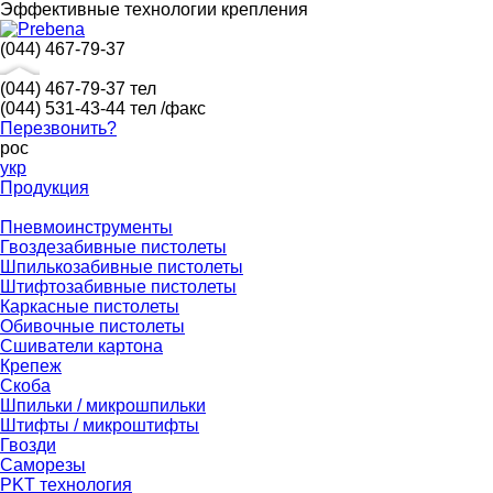
Эффективные технологии крепления
(044) 467-79-37
(044) 467-79-37
тел
(044) 531-43-44
тел /факс
Перезвонить?
рос
укр
Продукция
Пневмоинструменты
Гвоздезабивные пистолеты
Шпилькозабивные пистолеты
Штифтозабивные пистолеты
Каркасные пистолеты
Обивочные пистолеты
Сшиватели картона
Крепеж
Скоба
Шпильки / микрошпильки
Штифты / микроштифты
Гвозди
Саморезы
PKT технология