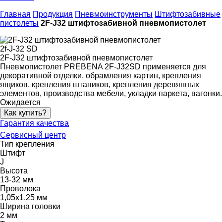
Главная
Продукция
Пневмоинструменты
Штифтозабивные
пистолеты
2F-J32 штифтозабивной пневмопистолет
2f-J-32 SD
2F-J32 штифтозабивной пневмопистолет
Пневмопистолет PREBENA 2F-J32SD применяется для
декоративной отделки, обрамления картин, крепления
ящиков, крепления штапиков, крепления деревянных
элементов, производства мебели, укладки паркета, вагонки.
Ожидается
Как купить?
Гарантия качества
Сервисный центр
Тип крепления
Штифт
J
Высота
13-32 мм
Проволока
1,05х1,25 мм
Ширина головки
2 мм