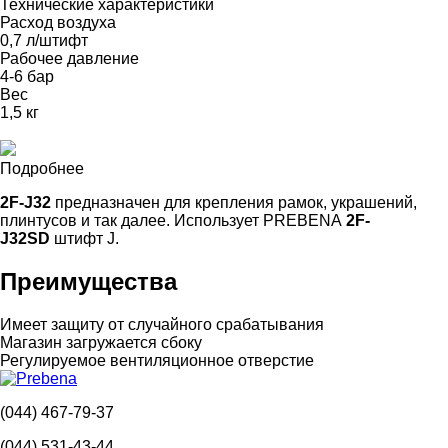
Технические характеристики
Расход воздуха
0,7 л/штифт
Рабочее давление
4-6 бар
Вес
1,5 кг
Подробнее
2F-J32
предназначен для крепления рамок, украшений,
плинтусов и так далее. Использует PREBENA
2F-
J32SD
штифт J.
Преимущества
Имеет защиту от случайного срабатывания
Магазин загружается сбоку
Регулируемое вентиляционное отверстие
(044) 467-79-37
(044) 531-43-44