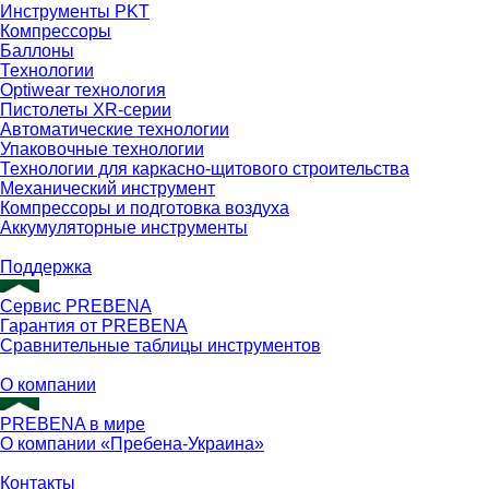
Инструменты PKT
Компрессоры
Баллоны
Технологии
Optiwear технология
Пистолеты XR-серии
Автоматические технологии
Упаковочные технологии
Технологии для каркасно-щитового строительства
Механический инструмент
Компрессоры и подготовка воздуха
Аккумуляторные инструменты
Поддержка
Сервис PREBENA
Гарантия от PREBENA
Сравнительные таблицы инструментов
О компании
PREBENA в мире
О компании «Пребена-Украина»
Контакты