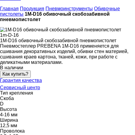
Главная
Продукция
Пневмоинструменты
Обивочные
пистолеты
1M-D16 обивочный скобозабивной
пневмопистолет
1m-D-16
1M-D16 обивочный скобозабивной пневмопистолет
Пневмостеплер PREBENA 1M-D16 применяется для
сшивания декоративных изделий, обивки стен материей,
сшивания краев картона, тканей, кожи, при работе с
деликатными материалами.
В наличии
Как купить?
Гарантия качества
Сервисный центр
Тип крепления
Скоба
D
Высота
4-16 мм
Ширина
12,5 мм
Проволока