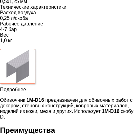
0,5х1,25 мм
Технические характеристики
Расход воздуха
0,25 л/скоба
Рабочее давление
4-7 бар
Вес
1,0 кг
Подробнее
Обивочник
1M-D16
предназначен для обивочных работ с
декором, стеновых конструкций, ковровых материалов,
изделий из кожи, меха и других. Использует
1M-D16
скобу
D.
Преимущества