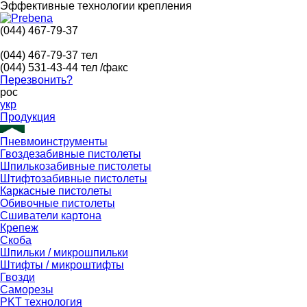
Эффективные технологии крепления
(044) 467-79-37
(044) 467-79-37
тел
(044) 531-43-44
тел /факс
Перезвонить?
рос
укр
Продукция
Пневмоинструменты
Гвоздезабивные пистолеты
Шпилькозабивные пистолеты
Штифтозабивные пистолеты
Каркасные пистолеты
Обивочные пистолеты
Сшиватели картона
Крепеж
Скоба
Шпильки / микрошпильки
Штифты / микроштифты
Гвозди
Саморезы
PKT технология