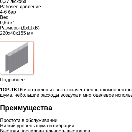
0,27 л/скоба
Рабочее давление
4-6 бар
Вес
0,86 кг
Размеры (ДхШхВ)
220х40х155 мм
Подробнее
1GP-TK16
изготовлен из высококачественных компонентов,
шума, небольшие расходы воздуха и многоцелевое исполь
Преимущества
Простота в обслуживании
Низкий уровень шума и вибрации
Быстрая последовательность выстрелов