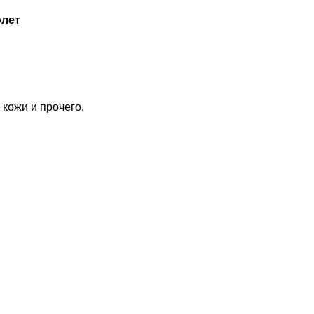
олет
кожи и прочего.