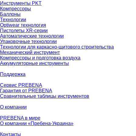
Инструменты PKT
Компрессоры
Баллоны
Технологии
Optiwear технология
Пистолеты XR-серии
Автоматические технологии
Упаковочные технологии
Технологии для каркасно-щитового строительства
Механический инструмент
Компрессоры и подготовка воздуха
Аккумуляторные инструменты
Поддержка
Сервис PREBENA
Гарантия от PREBENA
Сравнительные таблицы инструментов
О компании
PREBENA в мире
О компании «Пребена-Украина»
Контакты