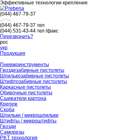
Эффективные технологии крепления
(044) 467-79-37
(044) 467-79-37
тел
(044) 531-43-44
тел /факс
Перезвонить?
рос
укр
Продукция
Пневмоинструменты
Гвоздезабивные пистолеты
Шпилькозабивные пистолеты
Штифтозабивные пистолеты
Каркасные пистолеты
Обивочные пистолеты
Сшиватели картона
Крепеж
Скоба
Шпильки / микрошпильки
Штифты / микроштифты
Гвозди
Саморезы
PKT технология