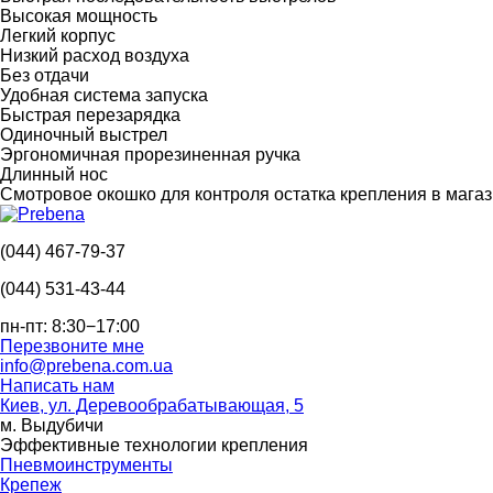
Высокая мощность
Легкий корпус
Низкий расход воздуха
Без отдачи
Удобная система запуска
Быстрая перезарядка
Одиночный выстрел
Эргономичная прорезиненная ручка
Длинный нос
Смотровое окошко для контроля остатка крепления в мага
(044) 467-79-37
(044) 531-43-44
пн-пт: 8:30−17:00
Перезвоните мне
info@prebena.com.ua
Написать нам
Киев, ул. Деревообрабатывающая, 5
м. Выдубичи
Эффективные технологии крепления
Пневмоинструменты
Крепеж