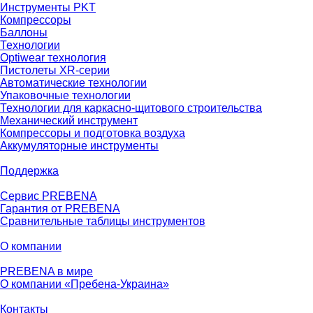
Инструменты PKT
Компрессоры
Баллоны
Технологии
Optiwear технология
Пистолеты XR-серии
Автоматические технологии
Упаковочные технологии
Технологии для каркасно-щитового строительства
Механический инструмент
Компрессоры и подготовка воздуха
Аккумуляторные инструменты
Поддержка
Сервис PREBENA
Гарантия от PREBENA
Сравнительные таблицы инструментов
О компании
PREBENA в мире
О компании «Пребена-Украина»
Контакты