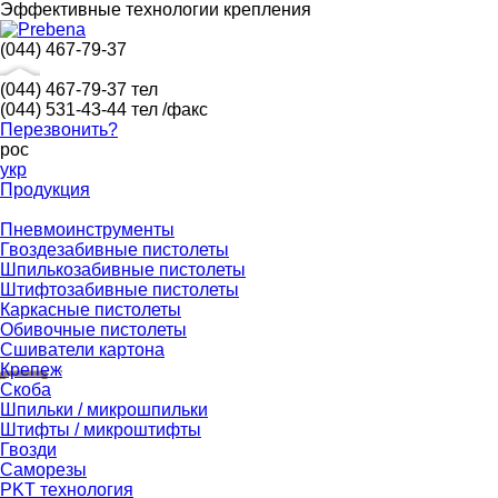
Эффективные технологии крепления
(044) 467-79-37
(044) 467-79-37
тел
(044) 531-43-44
тел /факс
Перезвонить?
рос
укр
Продукция
Пневмоинструменты
Гвоздезабивные пистолеты
Шпилькозабивные пистолеты
Штифтозабивные пистолеты
Каркасные пистолеты
Обивочные пистолеты
Сшиватели картона
Крепеж
Скоба
Шпильки / микрошпильки
Штифты / микроштифты
Гвозди
Саморезы
PKT технология