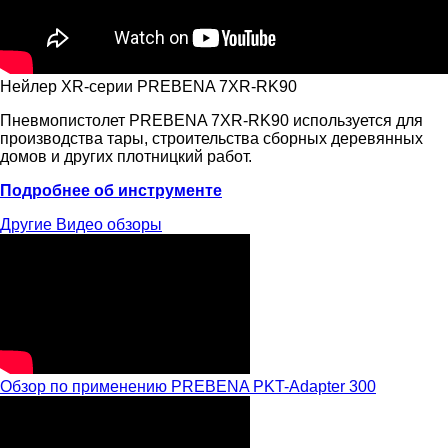
Нейлер XR-серии PREBENA 7XR-RK90
Пневмопистолет PREBENA 7XR-RK90 используется для
производства тары, строительства сборных деревянных
домов и других плотницкий работ.
Подробнее об инструменте
Другие
Видео обзоры
Обзор по применению PREBENA PKT-Adapter 300