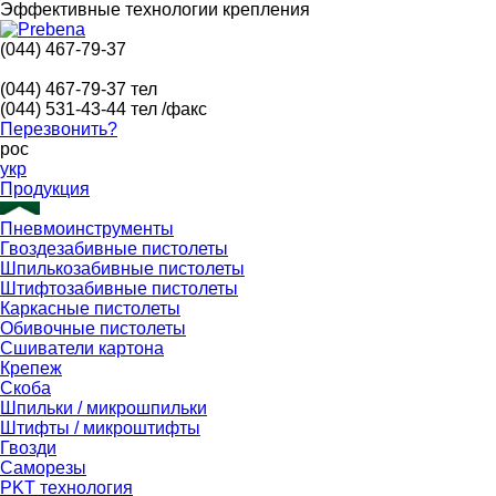
Эффективные технологии крепления
(044) 467-79-37
(044) 467-79-37
тел
(044) 531-43-44
тел /факс
Перезвонить?
рос
укр
Продукция
Пневмоинструменты
Гвоздезабивные пистолеты
Шпилькозабивные пистолеты
Штифтозабивные пистолеты
Каркасные пистолеты
Обивочные пистолеты
Сшиватели картона
Крепеж
Скоба
Шпильки / микрошпильки
Штифты / микроштифты
Гвозди
Саморезы
PKT технология