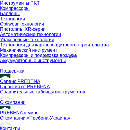
Инструменты PKT
Компрессоры
Баллоны
Технологии
Optiwear технология
Пистолеты XR-серии
Автоматические технологии
Упаковочные технологии
Технологии для каркасно-щитового строительства
Механический инструмент
Компрессоры и подготовка воздуха
Аккумуляторные инструменты
Поддержка
Сервис PREBENA
Гарантия от PREBENA
Сравнительные таблицы инструментов
О компании
PREBENA в мире
О компании «Пребена-Украина»
Контакты