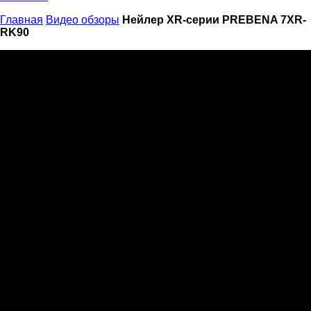
Главная
Видео обзоры
Нейлер XR-серии PREBENA 7XR-
RK90