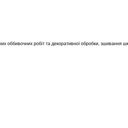
 оббивочних робіт та декоративної обробки, зшивання шкір