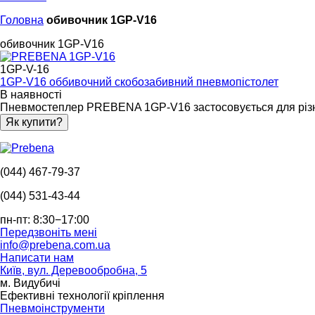
Головна
обивочник 1GP-V16
обивочник 1GP-V16
1GP-V-16
1GP-V16 оббивочний скобозабивний пневмопістолет
В наявності
Пневмостеплер PREBENA 1GP-V16 застосовується для різних
Як купити?
(044) 467-79-37
(044) 531-43-44
пн-пт: 8:30−17:00
Передзвоніть мені
info@prebena.com.ua
Написати нам
Київ, вул. Деревообробна, 5
м. Видубичі
Ефективні технології кріплення
Пневмоінструменти