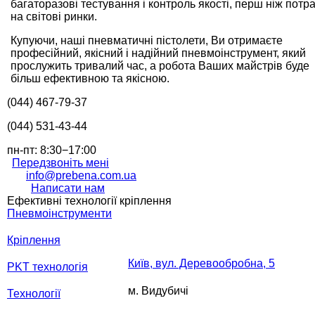
багаторазові тестування і контроль якості, перш ніж потр
на світові ринки.
Купуючи, наші пневматичні пістолети, Ви отримаєте
професійний, якісний і надійний пневмоінструмент, який
прослужить тривалий час, а робота Ваших майстрів буде
більш ефективною та якісною.
(044) 467-79-37
(044) 531-43-44
пн-пт: 8:30−17:00
Передзвоніть мені
info@prebena.com.ua
Написати нам
Ефективні технології кріплення
Пневмоінструменти
Кріплення
Київ, вул. Деревообробна, 5
PKT технологія
м. Видубичі
Технології