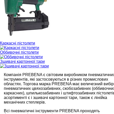
Каркасні пістолети
Оббивочні пістолети
Зшивачі картонної тари
Компанія PREBENA є світовим виробником пневматични
інструментів, які застосовуються в різних промислових
областях. Торгова марка PREBENA має величезний вибір
пневматичних цвяхозабивних, скобозабивних (оббивочни
каркасних), шпилькозабивних і штифтозабивних пістолетів
асортименті є і зшивачі картонної тари, також є лінійка
механічних степлерів.
Всі пневматичні інструменти PREBENA проходять