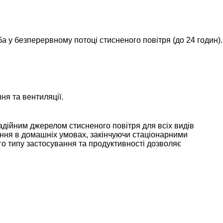
 у безперервному потоці стисненого повітря (до 24 годин).
я та вентиляції.
надійним джерелом стисненого повітря для всіх видів
ання в домашніх умовах, закінчуючи стаціонарними
 типу застосування та продуктивності дозволяє