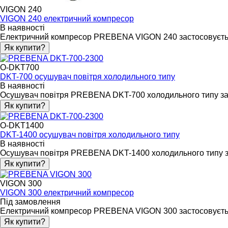
VIGON 240
VIGON 240 електричний компресор
В наявності
Електричний компресор PREBENA VIGON 240 застосовується д
Як купити?
O-DKT700
DKT-700 осушувач повітря холодильного типу
В наявності
Осушувач повітря PREBENA DKT-700 холодильного типу зас
Як купити?
O-DKT1400
DKT-1400 осушувач повітря холодильного типу
В наявності
Осушувач повітря PREBENA DKT-1400 холодильного типу за
Як купити?
VIGON 300
VIGON 300 електричний компресор
Під замовлення
Електричний компресор PREBENA VIGON 300 застосовується 
Як купити?