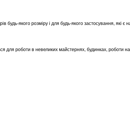
в будь-якого розміру і для будь-якого застосування, які є
для роботи в невеликих майстернях, будинках, роботи на м