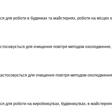
ля роботи в будинках та майстернях, роботи на місцях обс
тосовується для очищення повітря методом охолодження, 
стосовується для очищення повітря методом охолодження,
для роботи на виробництвах, будівництвах, в майстернях,