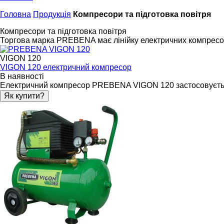
Головна
Продукція
Компресори та підготовка повітря
Компресори та підготовка повітря
Торгова марка PREBENA має лінійку електричних компресорі
VIGON 120
VIGON 120 електричний компресор
В наявності
Електричний компресор PREBENA VIGON 120 застосовується 
Як купити?