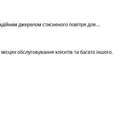
 надійним джерелом стисненого повітря для…
ісцях обслуговування клієнтів та багато іншого.